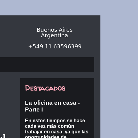
Destacados
La oficina en casa -
Parte I
En estos tiempos se hace
cada vez más común
trabajar en casa, ya que las
oportunidades de