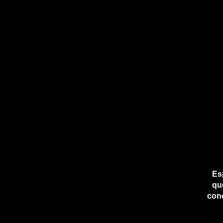
Es
qu
cono