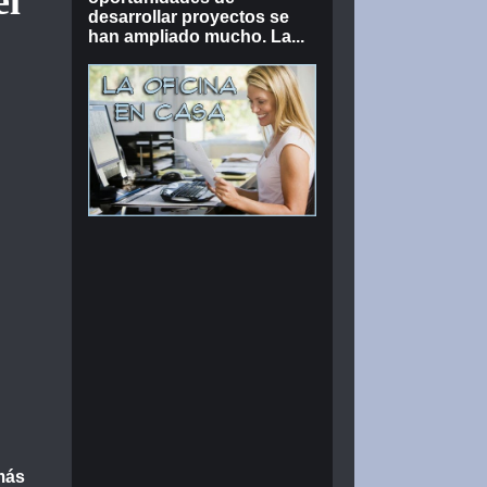
el
desarrollar proyectos se
han ampliado mucho. La...
 más