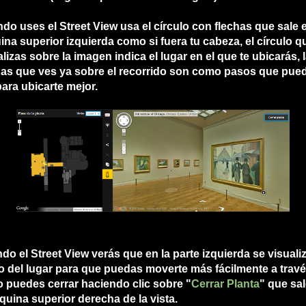
do uses el Street View usa el círculo con flechas que sale e
ina superior izquierda como si fuera tu cabeza, el círculo q
alizas sobre la imagen indica el lugar en el que te ubicarás, 
has que ves ya sobre el recorrido son como pasos que pue
para ubicarte mejor.
do el Street View verás que en la parte izquierda se visuali
o del lugar para que puedas moverte más fácilmente a trav
Lo puedes cerrar haciendo clic sobre "
Cerrar Planta
" que sa
squina superior derecha de la vista.