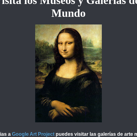
isita los Museos y Galerías d
Mundo
ias a
Google Art Project
puedes visitar las galerías de arte