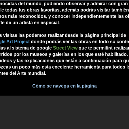
nocidas del mundo, pudiendo observar y admirar con gran
lle todas tus obras favoritas, además podrás visitar también
os más reconocidos, y conocer independientemente las o
te de un artista en especial.
s visitas las podemos realizar desde la página principal de
le Art Project
donde podrás ver las obras en todo su cont
ias al sistema de google
Street View
que te permitirá realiza
rridos por los museos y galerías en los que esté habilitado.
videos y las explicaciones que están a continuación para q
zcas un poco más esta excelente herramienta para todos l
tes del Arte mundial.
Cómo se navega en la página