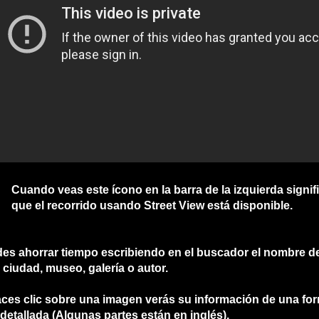
Cuando veas este ícono en la barra de la izquierda signif
que el recorrido usando Street View está disponible.
es ahorrar tiempo escribiendo en el buscador el nombre d
, ciudad, museo, galería o autor.
aces clic sobre una imagen verás su información de una fo
detallada (Algunas partes están en inglés).