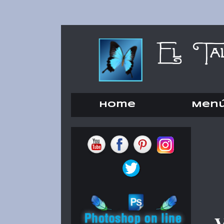
Home
Men