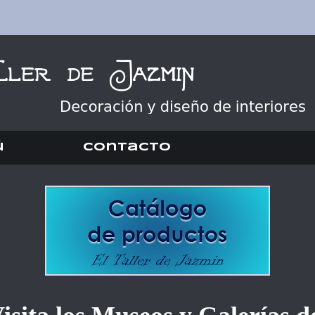
ú
Contacto