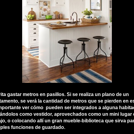
vita gastar metros en pasillos.
Si se realiza un plano de un
tamento, se verá la cantidad de metros que se pierden en e
mportante ver cómo pueden ser integrados a alguna habita
izándolos como vestidor, aprovechados como un mini lugar
ajo, o colocando allí un gran mueble-biblioteca que sirva pa
iples funciones de guardado.