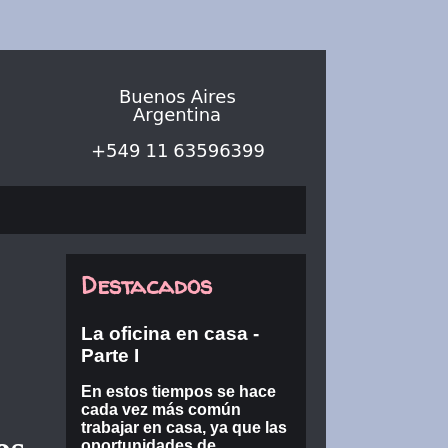
Destacados
La oficina en casa -
Parte I
En estos tiempos se hace
cada vez más común
trabajar en casa, ya que las
oportunidades de