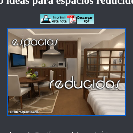
0 ideas para espacios reducid