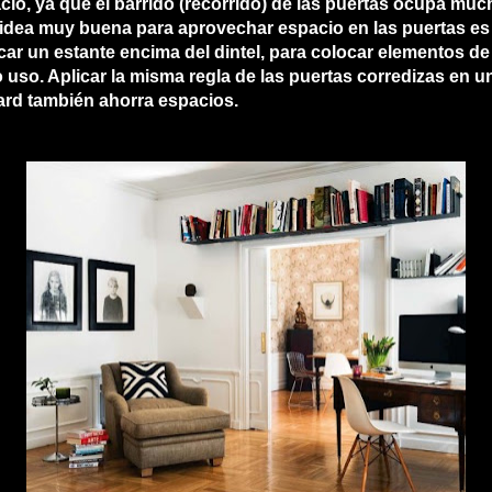
cio, ya que el barrido (recorrido) de las puertas ocupa muc
idea muy buena para aprovechar espacio en las puertas es
car un estante encima del dintel, para colocar elementos de
 uso. Aplicar la misma regla de las puertas corredizas en u
ard también ahorra espacios.