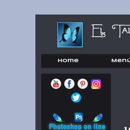
Home
Men