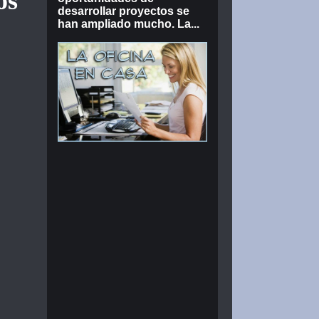
os
desarrollar proyectos se
han ampliado mucho. La...