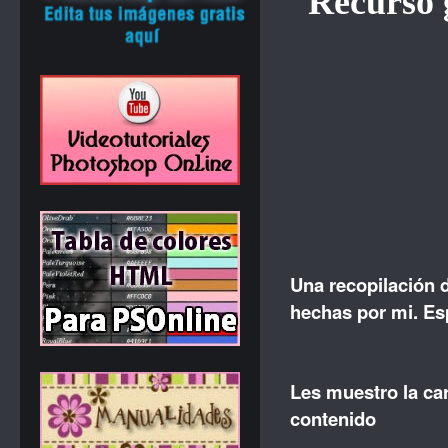
Recurso g
Una recopilación 
hechas por mi. Esp
Les muestro la ca
contenido