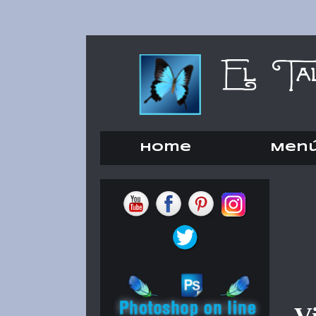
Home
Men