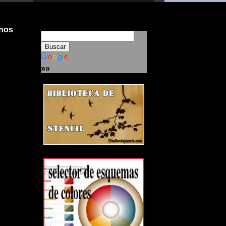
 nos
»»