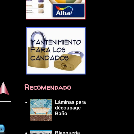
Recomendado
Láminas para
découpage
Baño
Blanquería