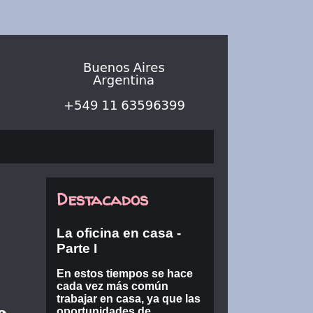
Destacados
La oficina en casa -
Parte I
En estos tiempos se hace
cada vez más común
trabajar en casa, ya que las
oportunidades de