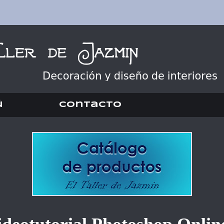
ú
Contacto