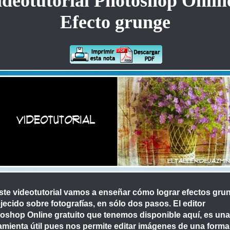
ideotutorial Photoshop Online
Efecto grunge
ste videotutorial vamos a enseñar cómo lograr efectos gru
jecido sobre fotografías, en sólo dos pasos. El editor
oshop Online gratuito que tenemos disponible aquí, es una
amienta útil pues nos permite editar imágenes de una forma