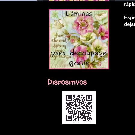
rápi
Espe
deja
Dispositivos