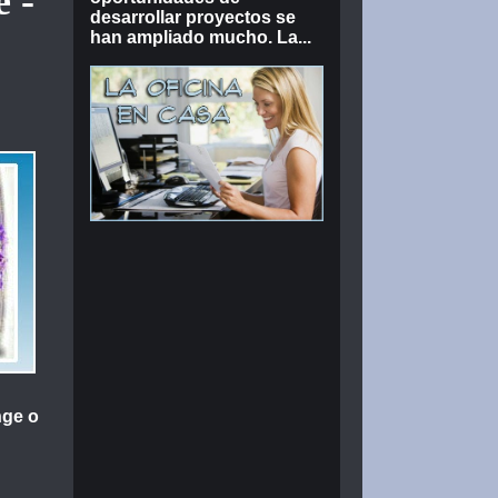
 -
desarrollar proyectos se
han ampliado mucho. La...
nge o