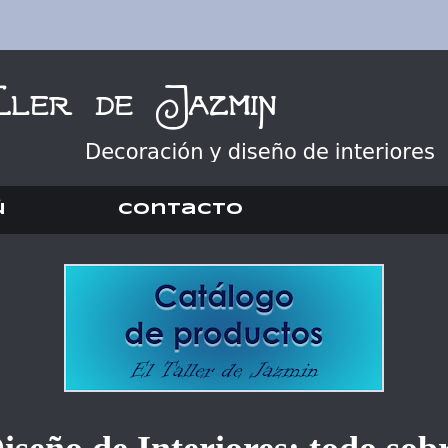
ú
Contacto