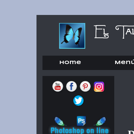
Home
Men