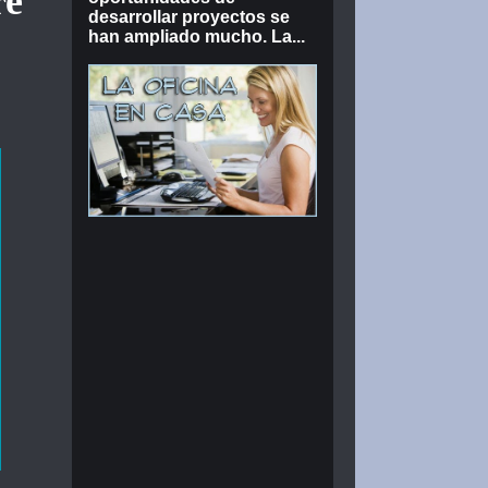
re
desarrollar proyectos se
han ampliado mucho. La...