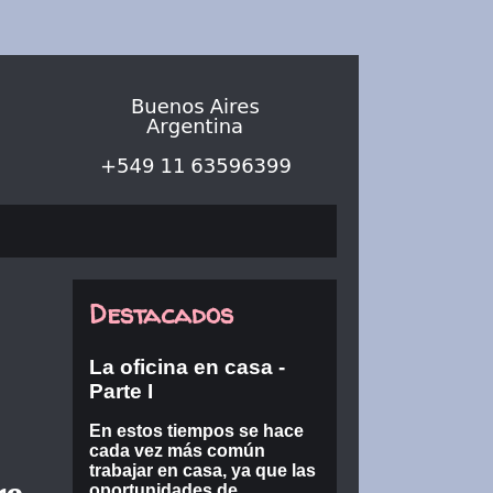
Destacados
La oficina en casa -
Parte I
En estos tiempos se hace
cada vez más común
trabajar en casa, ya que las
oportunidades de