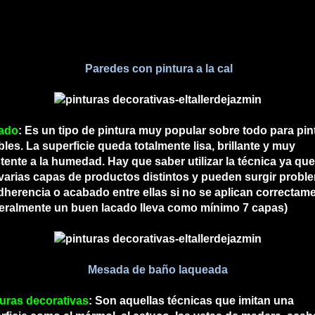
Paredes con pintura a la cal
ado
: Es un tipo de pintura muy popular sobre todo para pin
les. La superficie queda totalmente lisa, brillante y muy
stente a la humedad. Hay que saber utilizar la técnica ya que
varias capas de productos distintos y pueden surgir probl
dherencia o acabado entre ellas si no se aplican correctam
eralmente un buen lacado lleva como mínimo 7 capas)
Mesada de baño laqueada
turas decorativas
: Son aquellas técnicas que imitan una