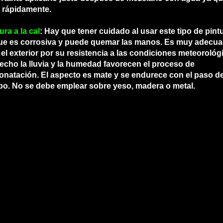
 rápidamente.
ura a la cal
: Hay que tener cuidado al usar este tipo de pint
ue es corrosiva y puede quemar las manos. Es muy adecu
 el exterior por su resistencia a las condiciones meteorológ
echo la lluvia y la humedad favorecen el proceso de
onatación. El aspecto es mate y se endurece con el paso de
po. No se debe emplear sobre yeso, madera o metal.