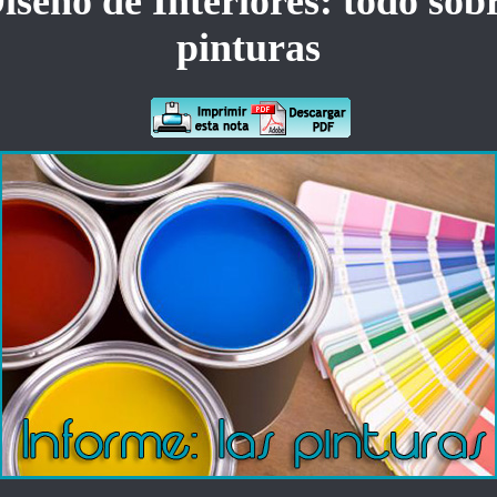
iseño de Interiores: todo sob
pinturas