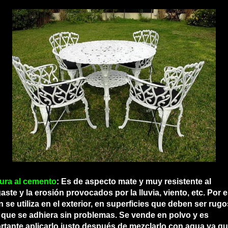
tura al cemento
: Es de aspecto mate y muy resistente al
aste y la erosión provocados por la lluvia, viento, etc. Por e
n se utiliza en el exterior, en superficies que deben ser rug
 que se adhiera sin problemas. Se vende en polvo y es
rtante aplicarlo justo después de mezclarlo con agua ya q