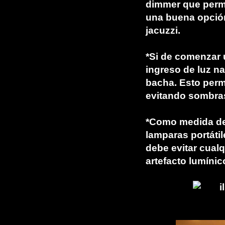
dimmer que permit
una buena opción
jacuzzi.
*Si de comenzar u
ingreso de luz na
bacha. Esto permi
evitando sombras
*Como medida de 
lamparas portáti
debe evitar cual
artefacto lumínic