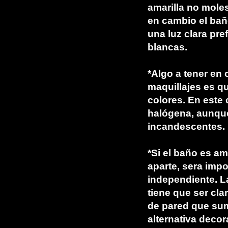
amarilla no moles
en cambio el baño
una luz clara pr
blancas.
*Algo a tener en 
maquillajes es qu
colores. En este
halógena, aunque
incandescentes.
*Si el baño es am
aparte, sera impo
independiente. L
tiene que ser cla
de pared que sum
alternativa deco