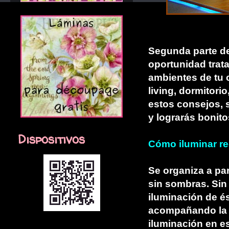
Segunda parte de
oportunidad trata
ambientes de tu c
living, dormitori
estos consejos, s
y lograrás bonitos
Dispositivos
Cómo iluminar rec
Se organiza a par
sin sombras. Sin
iluminación de é
acompañando la f
iluminación en e