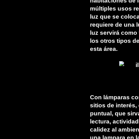
habitaciones de l
múltiples usos r
luz que se coloca
requiere de una l
luz servirá como 
los otros tipos 
esta área.
Con lámparas com
sitios de interés
puntual, que sir
lectura, activida
calidez al ambie
una lampara en l