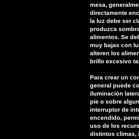
mesa, generalme
directamente en
la luz debe ser c
produzca sombra
alimentos. Se deb
muy bajas con lu
alteren los alime
brillo excesivo t
Para crear un con
general puede co
iluminación later
pie o sobre algun
interruptor de in
encendido, permit
uso de los recur
distintos climas,