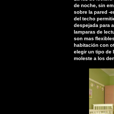
de noche, sin e
sobre la pared -
del techo permit
despejada para a
lamparas de lect
son mas flexibles
habitación con o
elegir un tipo d
moleste a los de