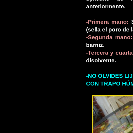
anteriormente.
-Primera mano:
3
(sella el poro de 
-Segunda mano:
barniz.
-Tercera y cuart
disolvente.
-NO OLVIDES LI
CON TRAPO HÚ