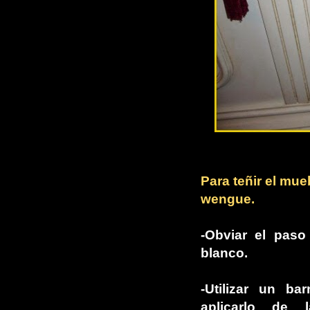
Para teñir el mu
wengue.
-Obviar el pas
blanco.
-Utilizar un ba
aplicarlo de