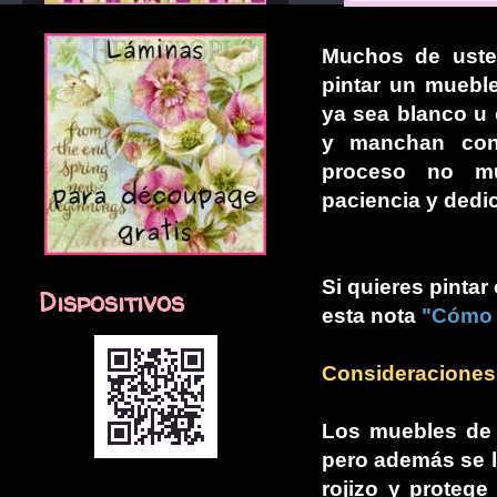
Muchos de uste
pintar un mueble
ya sea blanco u 
y manchan con 
proceso no mu
paciencia y dedi
Si quieres pintar
Dispositivos
esta nota
"Cómo p
Consideraciones
Los muebles de 
pero además se l
rojizo y protege