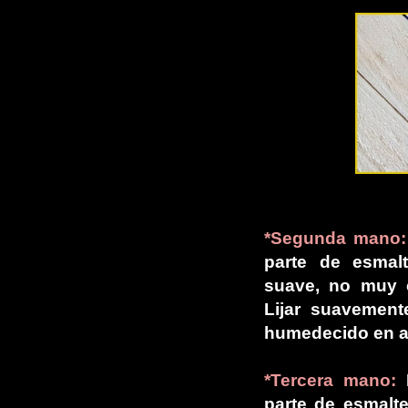
*Segunda mano:
parte de esmalt
suave, no muy c
Lijar suavement
humedecido en a
*Tercera mano:
P
parte de esmalte 