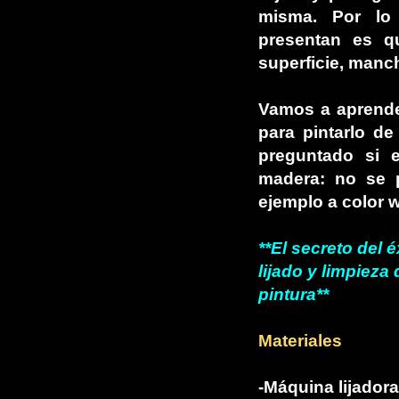
misma. Por lo
presentan es q
superficie, manc
Vamos a aprender
para pintarlo d
preguntado si e
madera: no se p
ejemplo a color 
**El secreto del 
lijado y limpieza
pintura**
Materiales
-Máquina lijadora