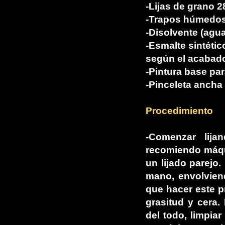
-Lijas de grano 2
-Trapos húmedos
-Disolvente (agua
-Esmalte sintétic
según el acabad
-Pintura base pa
-Pinceleta ancha
Procedimiento
-Comenzar lija
recomiendo máqui
un lijado parejo.
mano, envolvien
que hacer este p
grasitud y cera
del todo, limpia