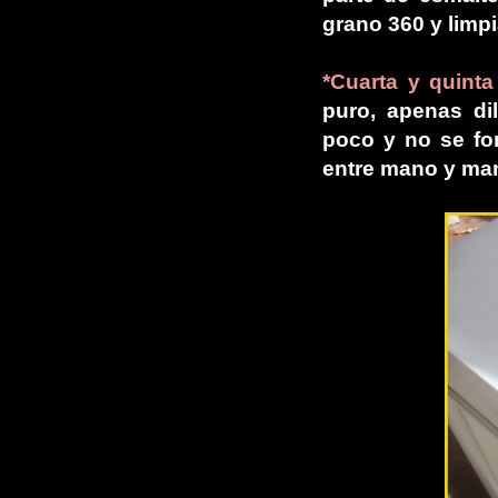
grano 360 y limp
*Cuarta y quint
puro, apenas dil
poco y no se for
entre mano y man